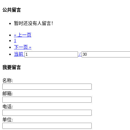
公共留言
暂时还没有人留言！
« 上一页
1
下一页 »
当前
/
我要留言
名称:
邮箱:
电话:
单位: