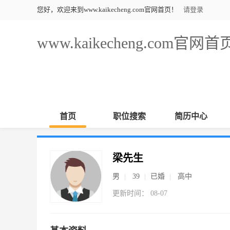
您好，欢迎来到www.kaikecheng.com官网首页！
请登录
www.kaikecheng.com官网首
首页
职位搜索
简历中心
梁先生
男
39
已婚
高中
更新时间： 08-07