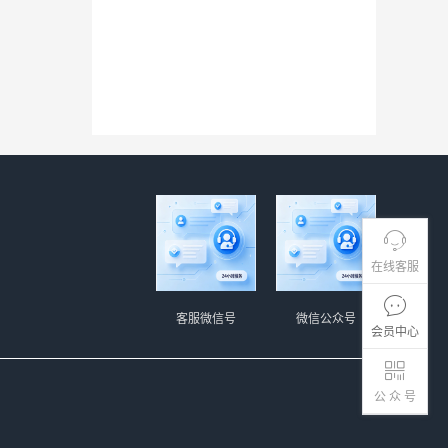
在线客服
客服微信号
微信公众号
会员中心
公 众 号