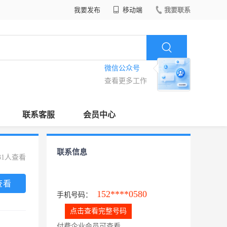
我要发布
移动端
我要联系
微信公众号
查看更多工作
联系客服
会员中心
联系信息
31人查看
查看
152****0580
手机号码：
点击查看完整号码
付费企业会员可查看