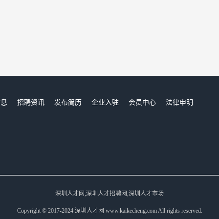
信息
招聘资讯
发布简历
企业入驻
会员中心
法律申明
们
深圳人才网,深圳人才招聘网,深圳人才市场
Copyright © 2017-2024 深圳人才网 www.kaikecheng.com All rights reserved.