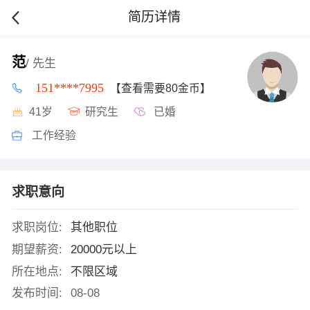
简历详情
范
/ 先生
151****7995
【查看需要80金币】
41岁
研究生
已婚
工作经验
求职意向
求职岗位:
其他职位
期望薪资:
20000元以上
所在地点:
不限区域
发布时间:
08-08